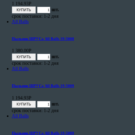
1 194.93
Р
шт.
срок поставки: 1-2 дня
All Balls
Пыльник ШРУСа All Balls 19-5008
1 380.00
Р
шт.
срок поставки: 1-2 дня
All Balls
Пыльник ШРУСа All Balls 19-5009
1 194.93
Р
шт.
срок поставки: 1-2 дня
All Balls
Пыльник ШРУСа All Balls 19-5009