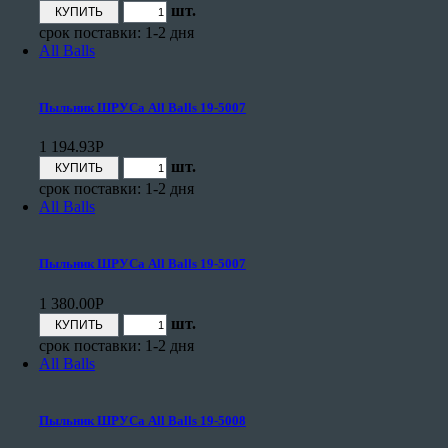
шт.
срок поставки: 1-2 дня
All Balls
Пыльник ШРУСа All Balls 19-5007
1 194.93
Р
шт.
срок поставки: 1-2 дня
All Balls
Пыльник ШРУСа All Balls 19-5007
1 380.00
Р
шт.
срок поставки: 1-2 дня
All Balls
Пыльник ШРУСа All Balls 19-5008