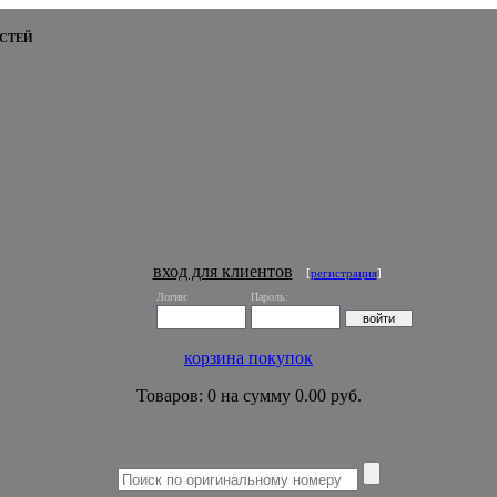
СТЕЙ
вход для клиентов
[
регистрация
]
Логин:
Пароль:
корзина покупок
Товаров: 0 на сумму 0.00 руб.