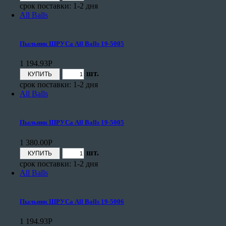
срок поставки: 1-2 дня
All Balls
Пыльник ШРУСа All Balls 19-5005
1 194.93
Р
шт.
срок поставки: 1-2 дня
All Balls
Пыльник ШРУСа All Balls 19-5005
1 380.00
Р
шт.
срок поставки: 1-2 дня
All Balls
Пыльник ШРУСа All Balls 19-5006
1 194.93
Р