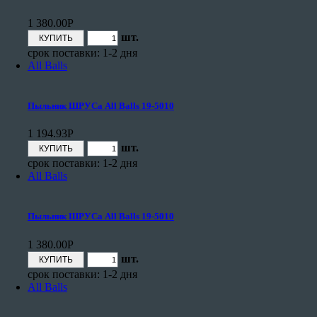
1 380.00
Р
шт.
срок поставки: 1-2 дня
All Balls
Пыльник ШРУСа All Balls 19-5010
1 194.93
Р
шт.
срок поставки: 1-2 дня
All Balls
Пыльник ШРУСа All Balls 19-5010
1 380.00
Р
шт.
срок поставки: 1-2 дня
All Balls