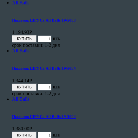
All Balls
Пыльник ШРУСа All Balls 19-5003
1 194.93
Р
шт.
срок поставки: 1-2 дня
All Balls
Пыльник ШРУСа All Balls 19-5004
1 344.14
Р
шт.
срок поставки: 1-2 дня
All Balls
Пыльник ШРУСа All Balls 19-5004
1 380.00
Р
шт.