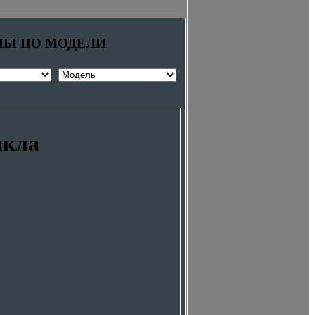
НЫ ПО МОДЕЛИ
икла