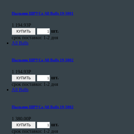
Пыльник ШРУСа All Balls 19-5001
1 194.93
Р
шт.
срок поставки: 1-2 дня
All Balls
Пыльник ШРУСа All Balls 19-5002
1 194.93
Р
шт.
срок поставки: 1-2 дня
All Balls
Пыльник ШРУСа All Balls 19-5002
1 380.00
Р
шт.
срок поставки: 1-2 дня