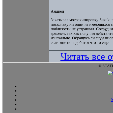
Андрей
Заказывал мотоэкипировку Suzuki в
поскольку ни один из имеющихся 
поблизости не устраивал. Сотрудни
доволен, так как получил действите
изначально. Обращусь ли сюда внов
если мне понадобится что-то еще.
Читать все 
© STAT