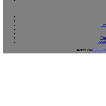
Ст
Сн
Тормо
Контакты
8 (985)