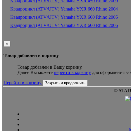
Квадроцикл (ATV/UTV) Yamaha YXR 450 Rhino 2009
Квадроцикл (ATV/UTV) Yamaha YXR 660 Rhino 2004
Квадроцикл (ATV/UTV) Yamaha YXR 660 Rhino 2005
Квадроцикл (ATV/UTV) Yamaha YXR 660 Rhino 2006
×
Товар добавлен в корзину
Товар добавлен в Вашу корзину.
Далее Вы можете
перейти в корзину
для оформления зак
Перейти в корзину
Закрыть и продолжить
© STAT