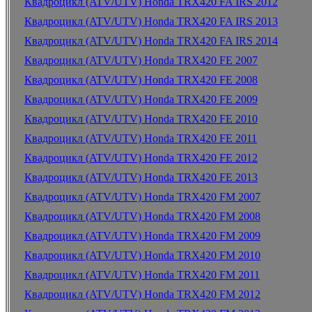
Квадроцикл (ATV/UTV) Honda TRX420 FA IRS 2012
Квадроцикл (ATV/UTV) Honda TRX420 FA IRS 2013
Квадроцикл (ATV/UTV) Honda TRX420 FA IRS 2014
Квадроцикл (ATV/UTV) Honda TRX420 FE 2007
Квадроцикл (ATV/UTV) Honda TRX420 FE 2008
Квадроцикл (ATV/UTV) Honda TRX420 FE 2009
Квадроцикл (ATV/UTV) Honda TRX420 FE 2010
Квадроцикл (ATV/UTV) Honda TRX420 FE 2011
Квадроцикл (ATV/UTV) Honda TRX420 FE 2012
Квадроцикл (ATV/UTV) Honda TRX420 FE 2013
Квадроцикл (ATV/UTV) Honda TRX420 FM 2007
Квадроцикл (ATV/UTV) Honda TRX420 FM 2008
Квадроцикл (ATV/UTV) Honda TRX420 FM 2009
Квадроцикл (ATV/UTV) Honda TRX420 FM 2010
Квадроцикл (ATV/UTV) Honda TRX420 FM 2011
Квадроцикл (ATV/UTV) Honda TRX420 FM 2012