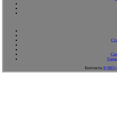
Ст
Сн
Тормо
Контакты
8 (985)