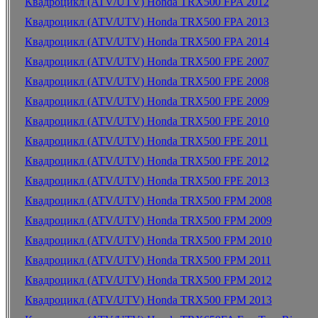
Квадроцикл (ATV/UTV) Honda TRX500 FPA 2012
Квадроцикл (ATV/UTV) Honda TRX500 FPA 2013
Квадроцикл (ATV/UTV) Honda TRX500 FPA 2014
Квадроцикл (ATV/UTV) Honda TRX500 FPE 2007
Квадроцикл (ATV/UTV) Honda TRX500 FPE 2008
Квадроцикл (ATV/UTV) Honda TRX500 FPE 2009
Квадроцикл (ATV/UTV) Honda TRX500 FPE 2010
Квадроцикл (ATV/UTV) Honda TRX500 FPE 2011
Квадроцикл (ATV/UTV) Honda TRX500 FPE 2012
Квадроцикл (ATV/UTV) Honda TRX500 FPE 2013
Квадроцикл (ATV/UTV) Honda TRX500 FPM 2008
Квадроцикл (ATV/UTV) Honda TRX500 FPM 2009
Квадроцикл (ATV/UTV) Honda TRX500 FPM 2010
Квадроцикл (ATV/UTV) Honda TRX500 FPM 2011
Квадроцикл (ATV/UTV) Honda TRX500 FPM 2012
Квадроцикл (ATV/UTV) Honda TRX500 FPM 2013