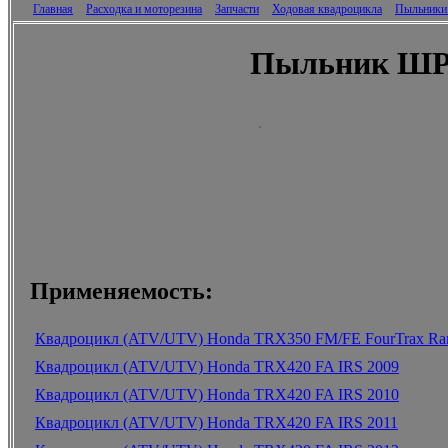
Главная
Расходка и моторезина
Запчасти
Ходовая квадроцикла
Пыльник
Пыльник ШРУС
Применяемость:
Квадроцикл (ATV/UTV) Honda TRX350 FM/FE FourTrax Ran
Квадроцикл (ATV/UTV) Honda TRX420 FA IRS 2009
Квадроцикл (ATV/UTV) Honda TRX420 FA IRS 2010
Квадроцикл (ATV/UTV) Honda TRX420 FA IRS 2011