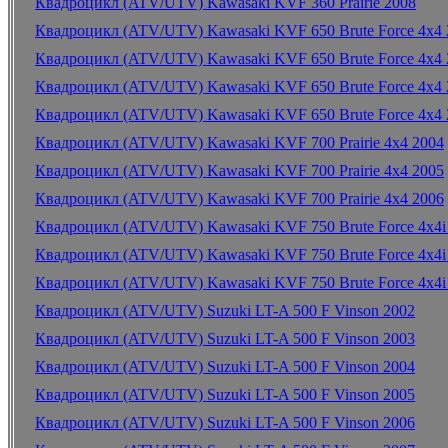
Квадроцикл (ATV/UTV) Kawasaki KVF 360 Prairie 2008
Квадроцикл (ATV/UTV) Kawasaki KVF 650 Brute Force 4x4 
Квадроцикл (ATV/UTV) Kawasaki KVF 650 Brute Force 4x4 
Квадроцикл (ATV/UTV) Kawasaki KVF 650 Brute Force 4x4 
Квадроцикл (ATV/UTV) Kawasaki KVF 650 Brute Force 4x4 
Квадроцикл (ATV/UTV) Kawasaki KVF 700 Prairie 4x4 2004
Квадроцикл (ATV/UTV) Kawasaki KVF 700 Prairie 4x4 2005
Квадроцикл (ATV/UTV) Kawasaki KVF 700 Prairie 4x4 2006
Квадроцикл (ATV/UTV) Kawasaki KVF 750 Brute Force 4x4i
Квадроцикл (ATV/UTV) Kawasaki KVF 750 Brute Force 4x4i
Квадроцикл (ATV/UTV) Kawasaki KVF 750 Brute Force 4x4i
Квадроцикл (ATV/UTV) Suzuki LT-A 500 F Vinson 2002
Квадроцикл (ATV/UTV) Suzuki LT-A 500 F Vinson 2003
Квадроцикл (ATV/UTV) Suzuki LT-A 500 F Vinson 2004
Квадроцикл (ATV/UTV) Suzuki LT-A 500 F Vinson 2005
Квадроцикл (ATV/UTV) Suzuki LT-A 500 F Vinson 2006