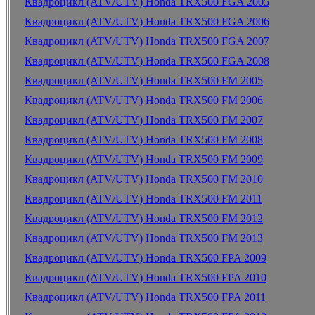
Квадроцикл (ATV/UTV) Honda TRX500 FGA 2005
Квадроцикл (ATV/UTV) Honda TRX500 FGA 2006
Квадроцикл (ATV/UTV) Honda TRX500 FGA 2007
Квадроцикл (ATV/UTV) Honda TRX500 FGA 2008
Квадроцикл (ATV/UTV) Honda TRX500 FM 2005
Квадроцикл (ATV/UTV) Honda TRX500 FM 2006
Квадроцикл (ATV/UTV) Honda TRX500 FM 2007
Квадроцикл (ATV/UTV) Honda TRX500 FM 2008
Квадроцикл (ATV/UTV) Honda TRX500 FM 2009
Квадроцикл (ATV/UTV) Honda TRX500 FM 2010
Квадроцикл (ATV/UTV) Honda TRX500 FM 2011
Квадроцикл (ATV/UTV) Honda TRX500 FM 2012
Квадроцикл (ATV/UTV) Honda TRX500 FM 2013
Квадроцикл (ATV/UTV) Honda TRX500 FPA 2009
Квадроцикл (ATV/UTV) Honda TRX500 FPA 2010
Квадроцикл (ATV/UTV) Honda TRX500 FPA 2011