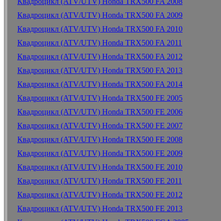
Квадроцикл (ATV/UTV) Honda TRX500 FA 2008
Квадроцикл (ATV/UTV) Honda TRX500 FA 2009
Квадроцикл (ATV/UTV) Honda TRX500 FA 2010
Квадроцикл (ATV/UTV) Honda TRX500 FA 2011
Квадроцикл (ATV/UTV) Honda TRX500 FA 2012
Квадроцикл (ATV/UTV) Honda TRX500 FA 2013
Квадроцикл (ATV/UTV) Honda TRX500 FA 2014
Квадроцикл (ATV/UTV) Honda TRX500 FE 2005
Квадроцикл (ATV/UTV) Honda TRX500 FE 2006
Квадроцикл (ATV/UTV) Honda TRX500 FE 2007
Квадроцикл (ATV/UTV) Honda TRX500 FE 2008
Квадроцикл (ATV/UTV) Honda TRX500 FE 2009
Квадроцикл (ATV/UTV) Honda TRX500 FE 2010
Квадроцикл (ATV/UTV) Honda TRX500 FE 2011
Квадроцикл (ATV/UTV) Honda TRX500 FE 2012
Квадроцикл (ATV/UTV) Honda TRX500 FE 2013