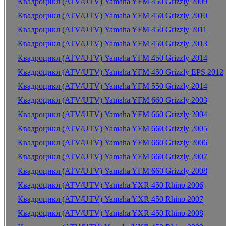
Квадроцикл (ATV/UTV) Yamaha YFM 450 Grizzly 2009
Квадроцикл (ATV/UTV) Yamaha YFM 450 Grizzly 2010
Квадроцикл (ATV/UTV) Yamaha YFM 450 Grizzly 2011
Квадроцикл (ATV/UTV) Yamaha YFM 450 Grizzly 2013
Квадроцикл (ATV/UTV) Yamaha YFM 450 Grizzly 2014
Квадроцикл (ATV/UTV) Yamaha YFM 450 Grizzly EPS 2012
Квадроцикл (ATV/UTV) Yamaha YFM 550 Grizzly 2014
Квадроцикл (ATV/UTV) Yamaha YFM 660 Grizzly 2003
Квадроцикл (ATV/UTV) Yamaha YFM 660 Grizzly 2004
Квадроцикл (ATV/UTV) Yamaha YFM 660 Grizzly 2005
Квадроцикл (ATV/UTV) Yamaha YFM 660 Grizzly 2006
Квадроцикл (ATV/UTV) Yamaha YFM 660 Grizzly 2007
Квадроцикл (ATV/UTV) Yamaha YFM 660 Grizzly 2008
Квадроцикл (ATV/UTV) Yamaha YXR 450 Rhino 2006
Квадроцикл (ATV/UTV) Yamaha YXR 450 Rhino 2007
Квадроцикл (ATV/UTV) Yamaha YXR 450 Rhino 2008