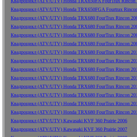
Квадроцикл (ATV/UTV) Honda TRX650FA FourTrax Rincon 
Квадроцикл (ATV/UTV) Honda TRX650FGA Fourtrax Rincon
Квадроцикл (ATV/UTV) Honda TRX680 FourTrax Rincon 20
Квадроцикл (ATV/UTV) Honda TRX680 FourTrax Rincon 20
Квадроцикл (ATV/UTV) Honda TRX680 FourTrax Rincon 20
Квадроцикл (ATV/UTV) Honda TRX680 FourTrax Rincon 20
Квадроцикл (ATV/UTV) Honda TRX680 FourTrax Rincon 20
Квадроцикл (ATV/UTV) Honda TRX680 FourTrax Rincon 20
Квадроцикл (ATV/UTV) Honda TRX680 FourTrax Rincon 20
Квадроцикл (ATV/UTV) Honda TRX680 FourTrax Rincon 20
Квадроцикл (ATV/UTV) Honda TRX680 FourTrax Rincon 20
Квадроцикл (ATV/UTV) Honda TRX680 FourTrax Rincon 20
Квадроцикл (ATV/UTV) Honda TRX680 FourTrax Rincon 20
Квадроцикл (ATV/UTV) Honda TRX680 FourTrax Rincon 20
Квадроцикл (ATV/UTV) Kawasaki KVF 360 Prairie 2006
Квадроцикл (ATV/UTV) Kawasaki KVF 360 Prairie 2007