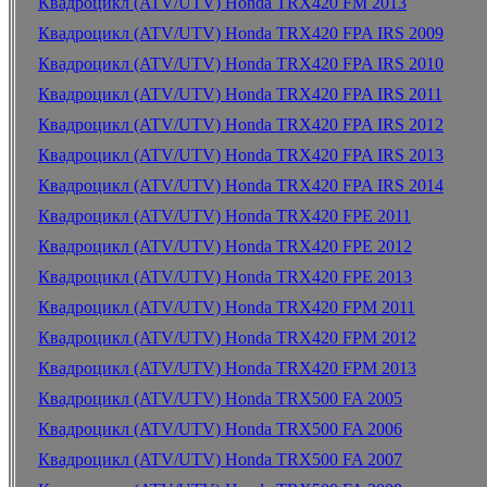
Квадроцикл (ATV/UTV) Honda TRX420 FM 2013
Квадроцикл (ATV/UTV) Honda TRX420 FPA IRS 2009
Квадроцикл (ATV/UTV) Honda TRX420 FPA IRS 2010
Квадроцикл (ATV/UTV) Honda TRX420 FPA IRS 2011
Квадроцикл (ATV/UTV) Honda TRX420 FPA IRS 2012
Квадроцикл (ATV/UTV) Honda TRX420 FPA IRS 2013
Квадроцикл (ATV/UTV) Honda TRX420 FPA IRS 2014
Квадроцикл (ATV/UTV) Honda TRX420 FPE 2011
Квадроцикл (ATV/UTV) Honda TRX420 FPE 2012
Квадроцикл (ATV/UTV) Honda TRX420 FPE 2013
Квадроцикл (ATV/UTV) Honda TRX420 FPM 2011
Квадроцикл (ATV/UTV) Honda TRX420 FPM 2012
Квадроцикл (ATV/UTV) Honda TRX420 FPM 2013
Квадроцикл (ATV/UTV) Honda TRX500 FA 2005
Квадроцикл (ATV/UTV) Honda TRX500 FA 2006
Квадроцикл (ATV/UTV) Honda TRX500 FA 2007