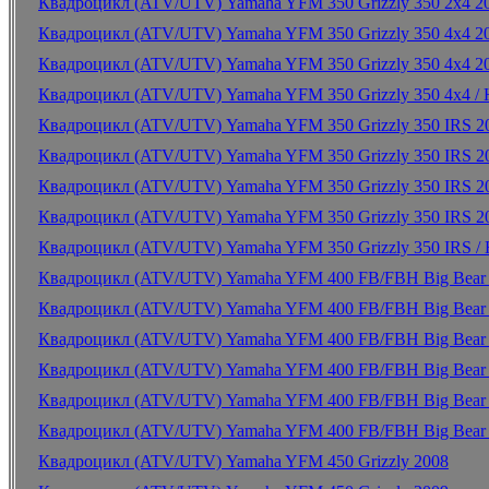
Квадроцикл (ATV/UTV) Yamaha YFM 350 Grizzly 350 2x4 2
Квадроцикл (ATV/UTV) Yamaha YFM 350 Grizzly 350 4x4 2
Квадроцикл (ATV/UTV) Yamaha YFM 350 Grizzly 350 4x4 2
Квадроцикл (ATV/UTV) Yamaha YFM 350 Grizzly 350 4x4 
Квадроцикл (ATV/UTV) Yamaha YFM 350 Grizzly 350 IRS 2
Квадроцикл (ATV/UTV) Yamaha YFM 350 Grizzly 350 IRS 2
Квадроцикл (ATV/UTV) Yamaha YFM 350 Grizzly 350 IRS 2
Квадроцикл (ATV/UTV) Yamaha YFM 350 Grizzly 350 IRS 2
Квадроцикл (ATV/UTV) Yamaha YFM 350 Grizzly 350 IRS 
Квадроцикл (ATV/UTV) Yamaha YFM 400 FB/FBH Big Bear 
Квадроцикл (ATV/UTV) Yamaha YFM 400 FB/FBH Big Bear 
Квадроцикл (ATV/UTV) Yamaha YFM 400 FB/FBH Big Bear 
Квадроцикл (ATV/UTV) Yamaha YFM 400 FB/FBH Big Bear 
Квадроцикл (ATV/UTV) Yamaha YFM 400 FB/FBH Big Bear 
Квадроцикл (ATV/UTV) Yamaha YFM 400 FB/FBH Big Bear 
Квадроцикл (ATV/UTV) Yamaha YFM 450 Grizzly 2008