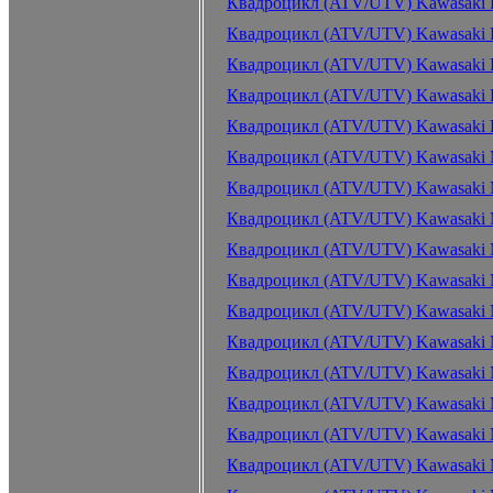
Квадроцикл (ATV/UTV) Kawasaki K
Квадроцикл (ATV/UTV) Kawasaki K
Квадроцикл (ATV/UTV) Kawasaki K
Квадроцикл (ATV/UTV) Kawasaki K
Квадроцикл (ATV/UTV) Kawasaki K
Квадроцикл (ATV/UTV) Kawasaki M
Квадроцикл (ATV/UTV) Kawasaki M
Квадроцикл (ATV/UTV) Kawasaki M
Квадроцикл (ATV/UTV) Kawasaki M
Квадроцикл (ATV/UTV) Kawasaki M
Квадроцикл (ATV/UTV) Kawasaki M
Квадроцикл (ATV/UTV) Kawasaki M
Квадроцикл (ATV/UTV) Kawasaki Mu
Квадроцикл (ATV/UTV) Kawasaki M
Квадроцикл (ATV/UTV) Kawasaki M
Квадроцикл (ATV/UTV) Kawasaki M