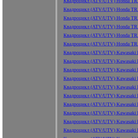
Квадроцикл (ATV/UTV) Honda TR
Квадроцикл (ATV/UTV) Honda TR
Квадроцикл (ATV/UTV) Honda TRX
Квадроцикл (ATV/UTV) Honda TRX
Квадроцикл (ATV/UTV) Honda TRX
Квадроцикл (ATV/UTV) Honda TRX
Квадроцикл (ATV/UTV) Kawasaki K
Квадроцикл (ATV/UTV) Kawasaki K
Квадроцикл (ATV/UTV) Kawasaki K
Квадроцикл (ATV/UTV) Kawasaki K
Квадроцикл (ATV/UTV) Kawasaki K
Квадроцикл (ATV/UTV) Kawasaki 
Квадроцикл (ATV/UTV) Kawasaki 
Квадроцикл (ATV/UTV) Kawasaki 
Квадроцикл (ATV/UTV) Kawasaki 
Квадроцикл (ATV/UTV) Kawasaki 