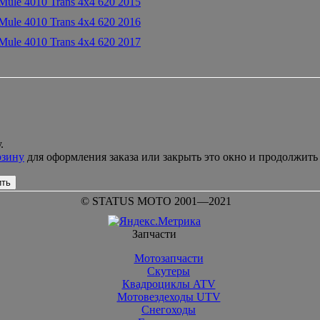
ule 4010 Trans 4x4 620 2015
ule 4010 Trans 4x4 620 2016
ule 4010 Trans 4x4 620 2017
.
рзину
для оформления заказа или закрыть это окно и продолжить
ить
© STATUS MOTO 2001—2021
Запчасти
Мотозапчасти
Скутеры
Квадроциклы ATV
Мотовездеходы UTV
Снегоходы