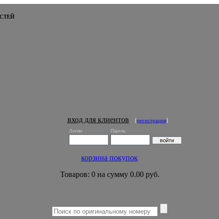
СТЕЙ
вход для клиентов
[
регистрация
]
Логин:
Пароль:
корзина покупок
Товаров: 0 на сумму 0.00 руб.