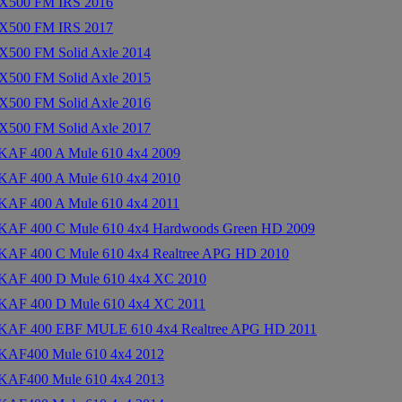
X500 FM IRS 2016
X500 FM IRS 2017
500 FM Solid Axle 2014
500 FM Solid Axle 2015
500 FM Solid Axle 2016
500 FM Solid Axle 2017
AF 400 A Mule 610 4x4 2009
AF 400 A Mule 610 4x4 2010
AF 400 A Mule 610 4x4 2011
AF 400 C Mule 610 4x4 Hardwoods Green HD 2009
AF 400 C Mule 610 4x4 Realtree APG HD 2010
KAF 400 D Mule 610 4x4 XC 2010
KAF 400 D Mule 610 4x4 XC 2011
KAF 400 EBF MULE 610 4x4 Realtree APG HD 2011
KAF400 Mule 610 4x4 2012
KAF400 Mule 610 4x4 2013