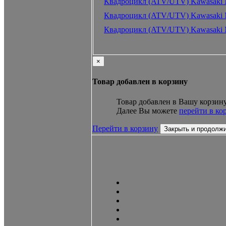
Квадроцикл (ATV/UTV) Kawasaki M
Квадроцикл (ATV/UTV) Kawasaki M
Квадроцикл (ATV/UTV) Kawasaki M
×
Товар добавлен в корзину
Товар добавлен в Вашу корзину
Далее Вы можете
перейти в ко
Перейти в корзину
Закрыть и продолж