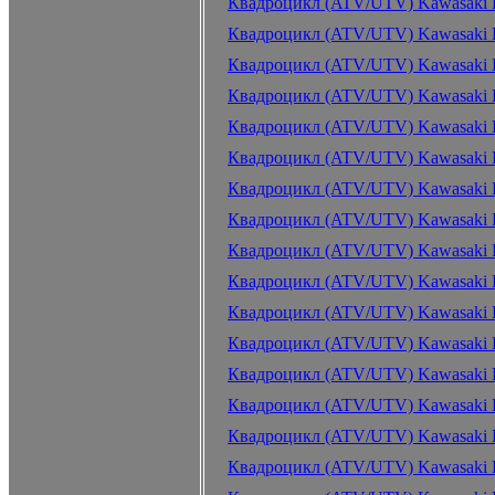
Квадроцикл (ATV/UTV) Kawasaki 
Квадроцикл (ATV/UTV) Kawasaki 
Квадроцикл (ATV/UTV) Kawasaki 
Квадроцикл (ATV/UTV) Kawasaki K
Квадроцикл (ATV/UTV) Kawasaki K
Квадроцикл (ATV/UTV) Kawasaki K
Квадроцикл (ATV/UTV) Kawasaki K
Квадроцикл (ATV/UTV) Kawasaki K
Квадроцикл (ATV/UTV) Kawasaki K
Квадроцикл (ATV/UTV) Kawasaki K
Квадроцикл (ATV/UTV) Kawasaki K
Квадроцикл (ATV/UTV) Kawasaki K
Квадроцикл (ATV/UTV) Kawasaki K
Квадроцикл (ATV/UTV) Kawasaki K
Квадроцикл (ATV/UTV) Kawasaki K
Квадроцикл (ATV/UTV) Kawasaki K