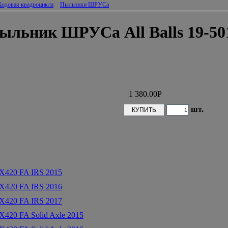
Ходовая квадроцикла
Пыльники ШРУСа
ыльник ШРУСа All Balls 19-50
1 380.00
Р
шт.
X420 FA IRS 2015
X420 FA IRS 2016
X420 FA IRS 2017
420 FA Solid Axle 2015