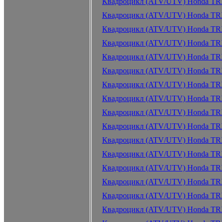
Квадроцикл (ATV/UTV) Honda TRX
Квадроцикл (ATV/UTV) Honda TRX
Квадроцикл (ATV/UTV) Honda TR
Квадроцикл (ATV/UTV) Honda TR
Квадроцикл (ATV/UTV) Honda TR
Квадроцикл (ATV/UTV) Honda TR
Квадроцикл (ATV/UTV) Honda TR
Квадроцикл (ATV/UTV) Honda TR
Квадроцикл (ATV/UTV) Honda TRX
Квадроцикл (ATV/UTV) Honda TR
Квадроцикл (ATV/UTV) Honda TR
Квадроцикл (ATV/UTV) Honda TR
Квадроцикл (ATV/UTV) Honda TR
Квадроцикл (ATV/UTV) Honda TR
Квадроцикл (ATV/UTV) Honda TR
Квадроцикл (ATV/UTV) Honda TR