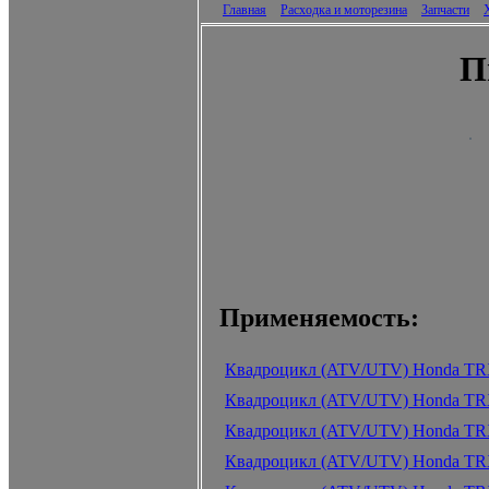
Главная
Расходка и моторезина
Запчасти
П
Применяемость:
Квадроцикл (ATV/UTV) Honda TR
Квадроцикл (ATV/UTV) Honda TR
Квадроцикл (ATV/UTV) Honda TR
Квадроцикл (ATV/UTV) Honda TRX