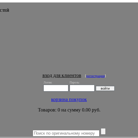
СТЕЙ
вход для клиентов
[
регистрация
]
Логин:
Пароль:
корзина покупок
Товаров: 0 на сумму 0.00 руб.