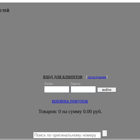
СТЕЙ
вход для клиентов
[
регистрация
]
Логин:
Пароль:
корзина покупок
Товаров: 0 на сумму 0.00 руб.