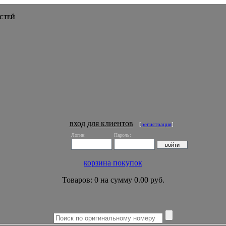
СТЕЙ
вход для клиентов
[
регистрация
]
Логин:
Пароль:
корзина покупок
Товаров: 0 на сумму 0.00 руб.