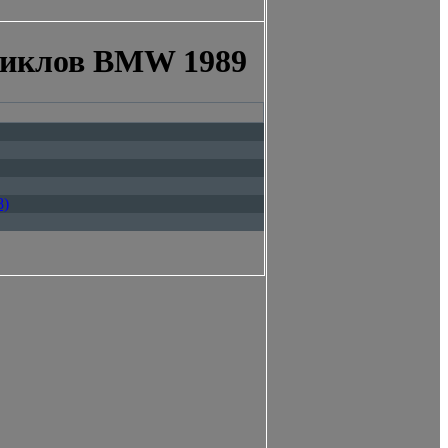
циклов BMW 1989
8)