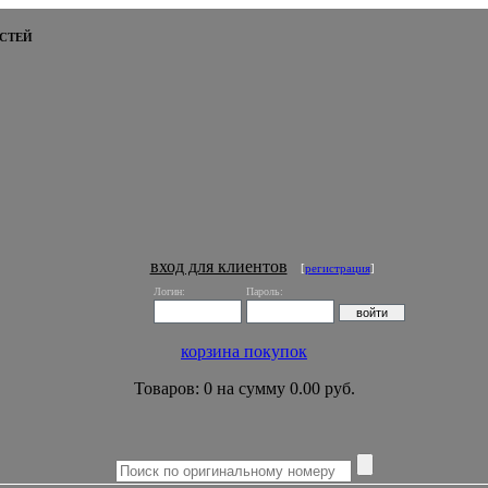
СТЕЙ
вход для клиентов
[
регистрация
]
Логин:
Пароль:
корзина покупок
Товаров: 0 на сумму 0.00 руб.