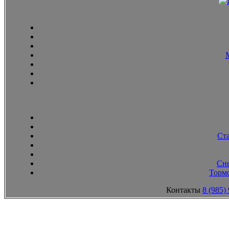
Ст
Сн
Тормо
Контакты
8 (985)