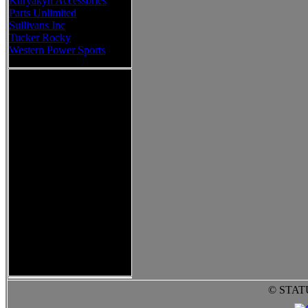
Kuryakyn Accessories
Parts Unlimited
Sullivans Inc
Tucker Rocky
Western Power Sports
© STAT