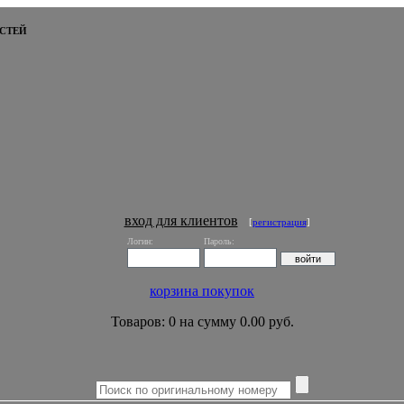
СТЕЙ
вход для клиентов
[
регистрация
]
Логин:
Пароль:
корзина покупок
Товаров: 0 на сумму 0.00 руб.