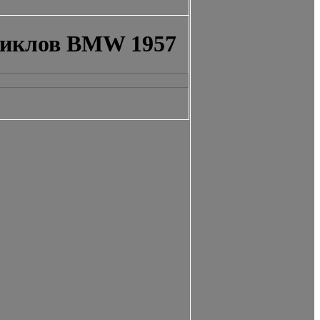
циклов BMW 1957