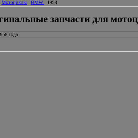
Мотоциклы
BMW
1958
гинальные запчасти для мото
958 года