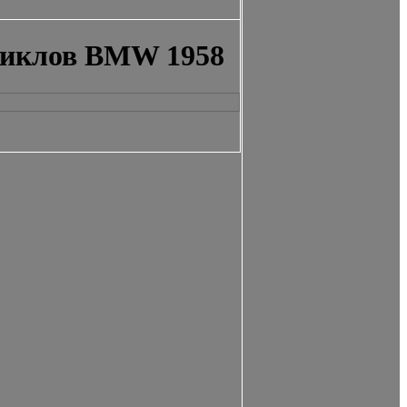
циклов BMW 1958