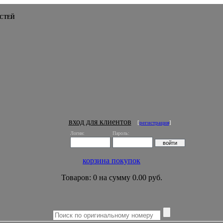
СТЕЙ
вход для клиентов
[
регистрация
]
Логин:
Пароль:
корзина покупок
Товаров: 0 на сумму 0.00 руб.