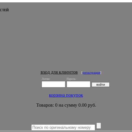
СТЕЙ
вход для клиентов
[
регистрация
]
Логин:
Пароль:
корзина покупок
Товаров: 0 на сумму 0.00 руб.