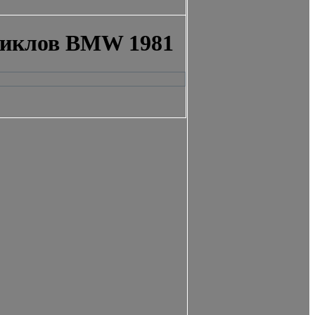
циклов BMW 1981