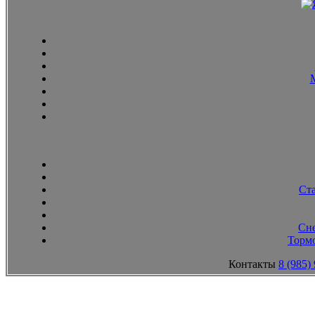
Ст
Сн
Тормо
Контакты
8 (985)