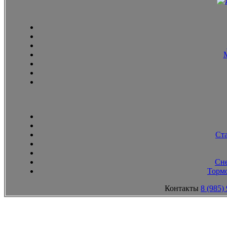
Ст
Сн
Тормо
Контакты
8 (985)