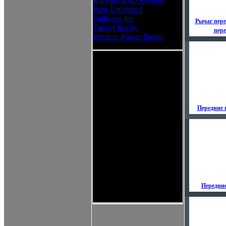
Kuryakyn Accessories
Parts Unlimited
Sullivans Inc
Рычаг пер
Tucker Rocky
пер
Western Power Sports
Передние
Передни