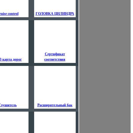
uise control
ГОЛОВКА ЦИЛИНДРА
Сертификат
 карта дорог
соответствия
Глушитель
Расширительный бак