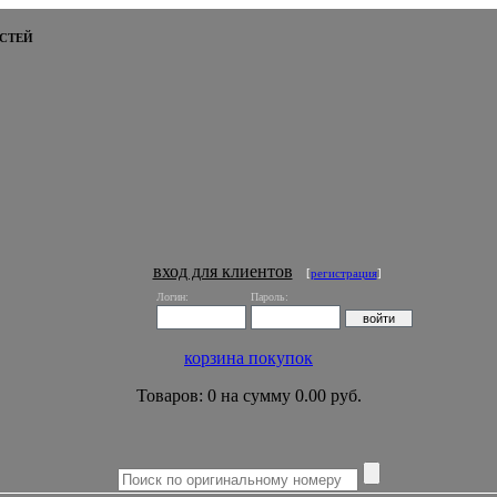
СТЕЙ
вход для клиентов
[
регистрация
]
Логин:
Пароль:
корзина покупок
Товаров: 0 на сумму 0.00 руб.