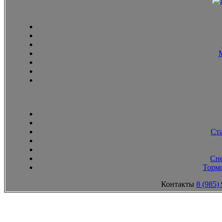
Ст
Сн
Тормо
Контакты
8 (985)