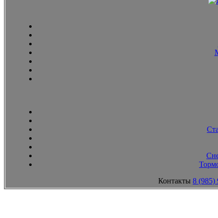
Ст
Сн
Тормо
Контакты
8 (985)