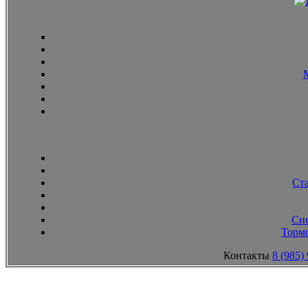
Ст
Сн
Тормо
Контакты
8 (985)