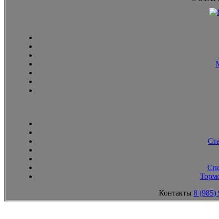
Ст
Сн
Тормо
Контакты
8 (985)