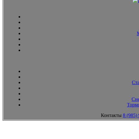
Ст
Сн
Тормо
Контакты
8 (985)