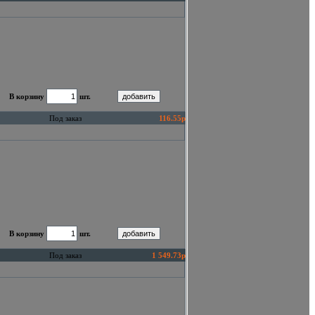
В корзину
шт.
Под заказ
116.55р
В корзину
шт.
Под заказ
1 549.73р