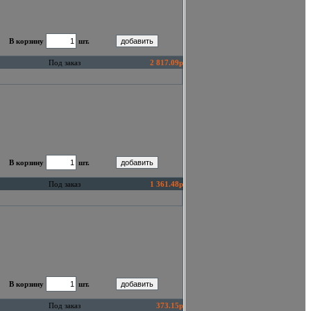
В корзину
шт.
Под заказ
2 817.09р
В корзину
шт.
Под заказ
1 361.48р
В корзину
шт.
Под заказ
373.15р