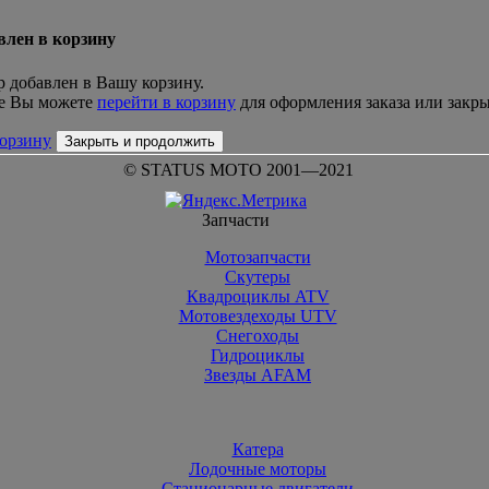
влен в корзину
р добавлен в Вашу корзину.
е Вы можете
перейти в корзину
для оформления заказа или закры
корзину
Закрыть и продолжить
© STATUS MOTO 2001—2021
Запчасти
Мотозапчасти
Скутеры
Квадроциклы ATV
Мотовездеходы UTV
Снегоходы
Гидроциклы
Звезды AFAM
Катера
Лодочные моторы
Стационарные двигатели