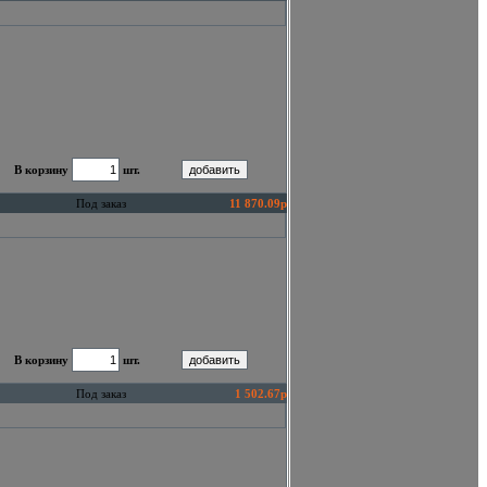
В корзину
шт.
Под заказ
11 870.09р
В корзину
шт.
Под заказ
1 502.67р