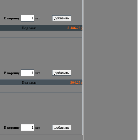
В корзину
шт.
Под заказ
5 486.26р
В корзину
шт.
Под заказ
504.25р
В корзину
шт.