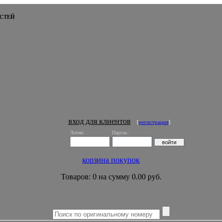
СТЕЙ
вход для клиентов
[
регистрация
]
Логин:
Пароль:
корзина покупок
Товаров: 0 на сумму 0.00 руб.