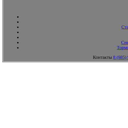
Ст
Сн
Тормо
Контакты
8 (985)