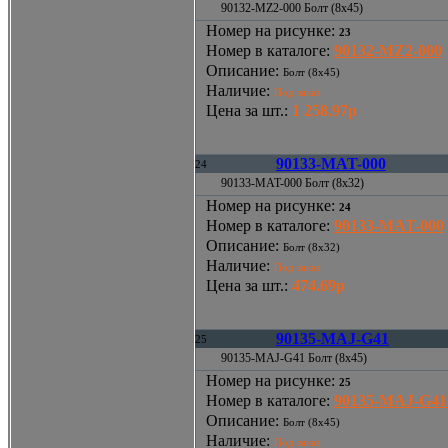
90132-MZ2-000 Болт (8x45)
Номер на рисунке
:
23
Номер в каталоге
:
90132-MZ2-000
Описание
:
Болт (8x45)
Наличие
:
Под заказ
Цена за шт.
:
1 258.97р
90133-MAT-000
24
90133-MAT-000 Болт (8х32)
Номер на рисунке
:
24
Номер в каталоге
:
90133-MAT-000
Описание
:
Болт (8х32)
Наличие
:
Под заказ
Цена за шт.
:
474.69р
90135-MAJ-G41
25
90135-MAJ-G41 Болт (8x45)
Номер на рисунке
:
25
Номер в каталоге
:
90135-MAJ-G41
Описание
:
Болт (8x45)
Наличие
:
Под заказ