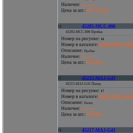
Наличие
:
Под заказ
Цена за шт.
:
45 735.58р
45203-MCC-006
16
45203-MCC-006 Пробка
Номер на рисунке
:
16
Номер в каталоге
:
45203-MCC-006
Описание
:
Пробка
Наличие
:
Под заказ
Цена за шт.
:
302.21р
45215-MAJ-G41
17
45215-MAJ-G41 Палец
Номер на рисунке
:
17
Номер в каталоге
:
45215-MAJ-G41
Описание
:
Палец
Наличие
:
Под заказ
Цена за шт.
:
744.47р
45217-MAJ-G41
18