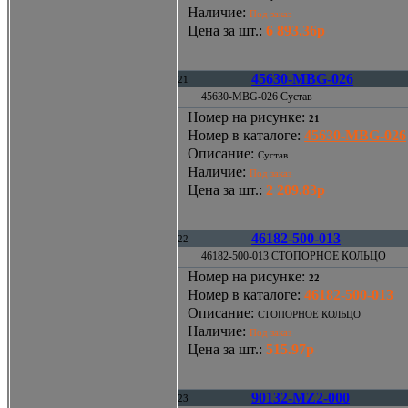
Наличие
:
Под заказ
Цена за шт.
:
6 893.36р
45630-MBG-026
21
45630-MBG-026 Сустав
Номер на рисунке
:
21
Номер в каталоге
:
45630-MBG-026
Описание
:
Сустав
Наличие
:
Под заказ
Цена за шт.
:
2 209.83р
46182-500-013
22
46182-500-013 СТОПОРНОЕ КОЛЬЦО
Номер на рисунке
:
22
Номер в каталоге
:
46182-500-013
Описание
:
СТОПОРНОЕ КОЛЬЦО
Наличие
:
Под заказ
Цена за шт.
:
515.97р
90132-MZ2-000
23