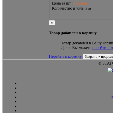
Цена за шт.
:
745.95р
Количество в узле
:
3 шт.
×
Товар добавлен в корзину
Товар добавлен в Вашу корзи
Далее Вы можете
перейти в 
Перейти в корзину
Закрыть и продол
© STAT