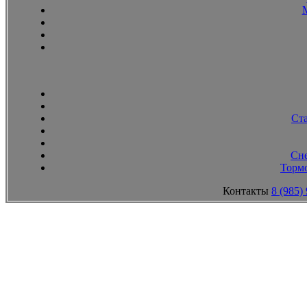
Ст
Сн
Тормо
Контакты
8 (985)