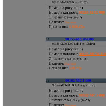
90110-MAT-000 Болт (10x47)
Номер на рисунке
:
14
Номер в каталоге
:
90110-MAT-000
Описание
:
Болт (10x47)
Наличие
:
Под заказ
Цена за шт.
:
1 030.47р
90155-MCW-D00
15
90155-MCW-D00 Bolt, Flg (10x100)
Номер на рисунке
:
15
Номер в каталоге
:
90155-MCW-D0
Описание
:
Bolt, Flg (10x100)
Наличие
:
Под заказ
Цена за шт.
:
518.92р
90162-MCJ-000
16
90162-MCJ-000 Bolt, Flange (10x55)
Номер на рисунке
:
16
Номер в каталоге
:
90162-MCJ-000
Описание
:
Bolt, Flange (10x55)
Наличие
:
Под заказ