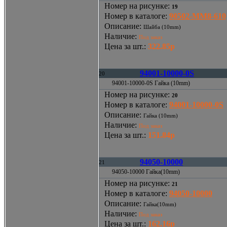
Номер на рисунке
:
19
Номер в каталоге
:
90502-MM8-610
Описание
:
Шайба (10mm)
Наличие
:
Под заказ
Цена за шт.
:
322.85р
94001-10000-0S
20
94001-10000-0S Гайка (10mm)
Номер на рисунке
:
20
Номер в каталоге
:
94001-10000-0S
Описание
:
Гайка (10mm)
Наличие
:
Под заказ
Цена за шт.
:
151.84р
94050-10000
21
94050-10000 Гайка(10mm)
Номер на рисунке
:
21
Номер в каталоге
:
94050-10000
Описание
:
Гайка(10mm)
Наличие
:
Под заказ
Цена за шт.
:
162.16р