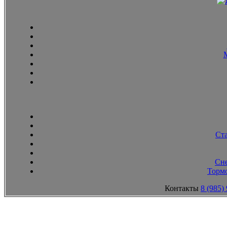
Ст
Сн
Тормо
Контакты
8 (985)