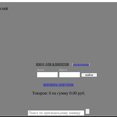
СТЕЙ
вход для клиентов
[
регистрация
]
Логин:
Пароль:
корзина покупок
Товаров: 0 на сумму 0.00 руб.