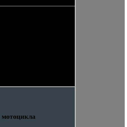
д мотоцикла