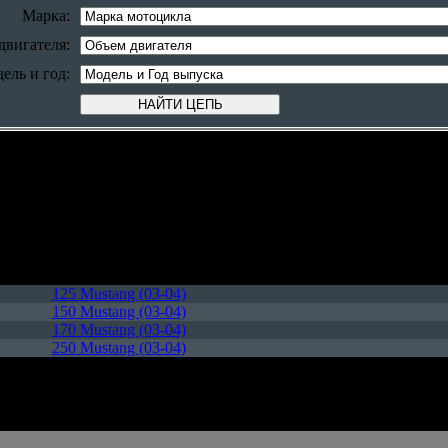
Марка:
двигателя:
ель и год:
НАЙТИ ЦЕПЬ
X'ROAD
125 Mustang (03-04)
150 Mustang (03-04)
170 Mustang (03-04)
250 Mustang (03-04)