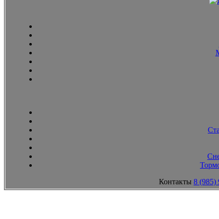
Ст
Сн
Тормо
Контакты
8 (985)