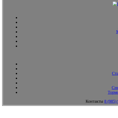
Ст
Сн
Тормо
Контакты
8 (985)