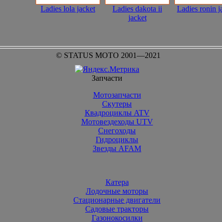
Ladies lola jacket
Ladies dakota ii
Ladies ronin j
jacket
© STATUS MOTO 2001—2021
Запчасти
Мотозапчасти
Скутеры
Квадроциклы ATV
Мотовездеходы UTV
Снегоходы
Гидроциклы
Звезды AFAM
Катера
Лодочные моторы
Стационарные двигатели
Садовые тракторы
Газонокосилки