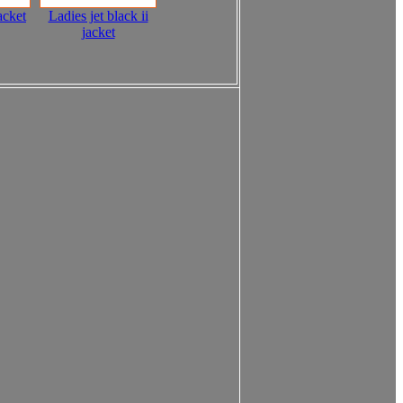
acket
Ladies jet black ii
jacket