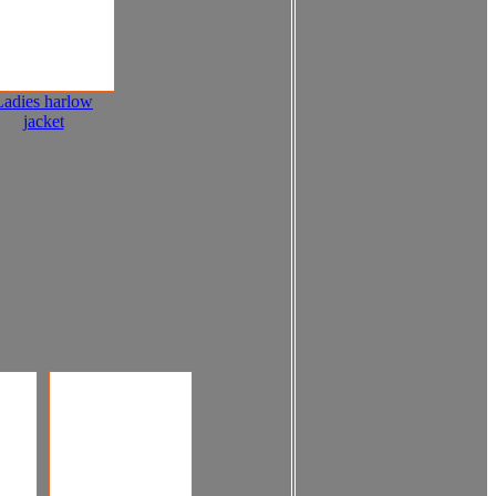
Ladies harlow
jacket