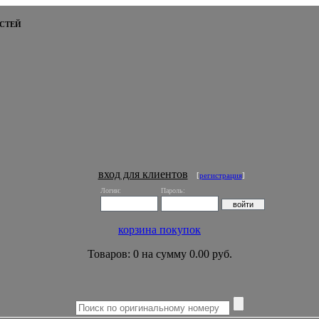
СТЕЙ
вход для клиентов
[
регистрация
]
Логин:
Пароль:
корзина покупок
Товаров: 0 на сумму 0.00 руб.