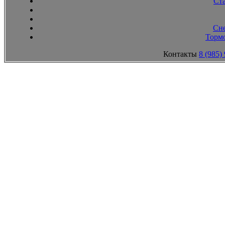
Ст
Сн
Тормо
Контакты
8 (985)