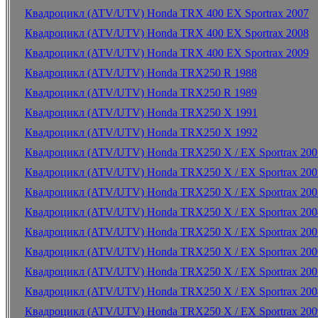
Квадроцикл (ATV/UTV) Honda TRX 400 EX Sportrax 2007
Квадроцикл (ATV/UTV) Honda TRX 400 EX Sportrax 2008
Квадроцикл (ATV/UTV) Honda TRX 400 EX Sportrax 2009
Квадроцикл (ATV/UTV) Honda TRX250 R 1988
Квадроцикл (ATV/UTV) Honda TRX250 R 1989
Квадроцикл (ATV/UTV) Honda TRX250 X 1991
Квадроцикл (ATV/UTV) Honda TRX250 X 1992
Квадроцикл (ATV/UTV) Honda TRX250 X / EX Sportrax 200
Квадроцикл (ATV/UTV) Honda TRX250 X / EX Sportrax 200
Квадроцикл (ATV/UTV) Honda TRX250 X / EX Sportrax 200
Квадроцикл (ATV/UTV) Honda TRX250 X / EX Sportrax 200
Квадроцикл (ATV/UTV) Honda TRX250 X / EX Sportrax 200
Квадроцикл (ATV/UTV) Honda TRX250 X / EX Sportrax 200
Квадроцикл (ATV/UTV) Honda TRX250 X / EX Sportrax 200
Квадроцикл (ATV/UTV) Honda TRX250 X / EX Sportrax 200
Квадроцикл (ATV/UTV) Honda TRX250 X / EX Sportrax 200