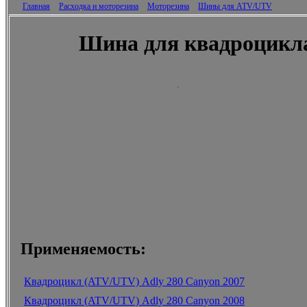
Главная
Расходка и моторезина
Моторезина
Шины для ATV/UTV
Шина для квадроцикл
Применяемость:
Квадроцикл (ATV/UTV) Adly 280 Canyon 2007
Квадроцикл (ATV/UTV) Adly 280 Canyon 2008