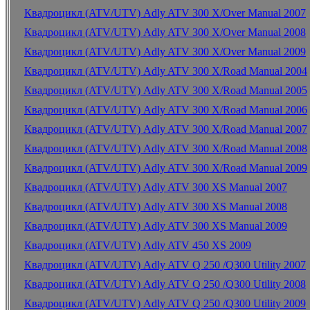
Квадроцикл (ATV/UTV) Adly ATV 300 X/Over Manual 2007
Квадроцикл (ATV/UTV) Adly ATV 300 X/Over Manual 2008
Квадроцикл (ATV/UTV) Adly ATV 300 X/Over Manual 2009
Квадроцикл (ATV/UTV) Adly ATV 300 X/Road Manual 2004
Квадроцикл (ATV/UTV) Adly ATV 300 X/Road Manual 2005
Квадроцикл (ATV/UTV) Adly ATV 300 X/Road Manual 2006
Квадроцикл (ATV/UTV) Adly ATV 300 X/Road Manual 2007
Квадроцикл (ATV/UTV) Adly ATV 300 X/Road Manual 2008
Квадроцикл (ATV/UTV) Adly ATV 300 X/Road Manual 2009
Квадроцикл (ATV/UTV) Adly ATV 300 XS Manual 2007
Квадроцикл (ATV/UTV) Adly ATV 300 XS Manual 2008
Квадроцикл (ATV/UTV) Adly ATV 300 XS Manual 2009
Квадроцикл (ATV/UTV) Adly ATV 450 XS 2009
Квадроцикл (ATV/UTV) Adly ATV Q 250 /Q300 Utility 2007
Квадроцикл (ATV/UTV) Adly ATV Q 250 /Q300 Utility 2008
Квадроцикл (ATV/UTV) Adly ATV Q 250 /Q300 Utility 2009