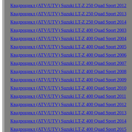
Квадроцикл (ATV/UTV) Suzuki LT-Z 250 Quad Sport 2012
Квадроцикл (ATV/UTV) Suzuki LT-Z 250 Quad Sport 2013
Квадроцикл (ATV/UTV) Suzuki LT-Z 250 Quad Sport 2014
Квадроцикл (ATV/UTV) Suzuki LT-Z 400 Quad Sport 2003
Квадроцикл (ATV/UTV) Suzuki LT-Z 400 Quad Sport 2004
Квадроцикл (ATV/UTV) Suzuki LT-Z 400 Quad Sport 2005
Квадроцикл (ATV/UTV) Suzuki LT-Z 400 Quad Sport 2006
Квадроцикл (ATV/UTV) Suzuki LT-Z 400 Quad Sport 2007
Квадроцикл (ATV/UTV) Suzuki LT-Z 400 Quad Sport 2008
Квадроцикл (ATV/UTV) Suzuki LT-Z 400 Quad Sport 2009
Квадроцикл (ATV/UTV) Suzuki LT-Z 400 Quad Sport 2010
Квадроцикл (ATV/UTV) Suzuki LT-Z 400 Quad Sport 2011
Квадроцикл (ATV/UTV) Suzuki LT-Z 400 Quad Sport 2012
Квадроцикл (ATV/UTV) Suzuki LT-Z 400 Quad Sport 2013
Квадроцикл (ATV/UTV) Suzuki LT-Z 400 Quad Sport 2014
Квадроцикл (ATV/UTV) Suzuki LT-Z 400 Quad Sport 2015