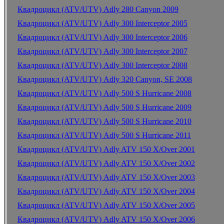
Квадроцикл (ATV/UTV) Adly 280 Canyon 2009
Квадроцикл (ATV/UTV) Adly 300 Interceptor 2005
Квадроцикл (ATV/UTV) Adly 300 Interceptor 2006
Квадроцикл (ATV/UTV) Adly 300 Interceptor 2007
Квадроцикл (ATV/UTV) Adly 300 Interceptor 2008
Квадроцикл (ATV/UTV) Adly 320 Canyon, SE 2008
Квадроцикл (ATV/UTV) Adly 500 S Hurricane 2008
Квадроцикл (ATV/UTV) Adly 500 S Hurricane 2009
Квадроцикл (ATV/UTV) Adly 500 S Hurricane 2010
Квадроцикл (ATV/UTV) Adly 500 S Hurricane 2011
Квадроцикл (ATV/UTV) Adly ATV 150 X/Over 2001
Квадроцикл (ATV/UTV) Adly ATV 150 X/Over 2002
Квадроцикл (ATV/UTV) Adly ATV 150 X/Over 2003
Квадроцикл (ATV/UTV) Adly ATV 150 X/Over 2004
Квадроцикл (ATV/UTV) Adly ATV 150 X/Over 2005
Квадроцикл (ATV/UTV) Adly ATV 150 X/Over 2006