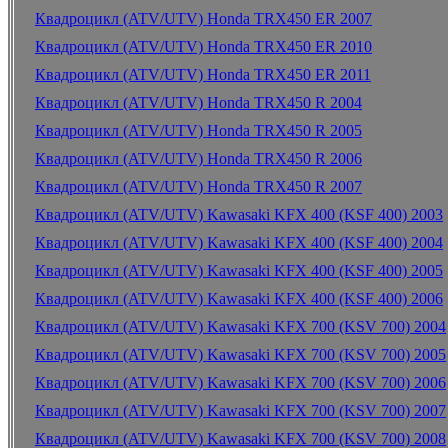
Квадроцикл (ATV/UTV) Honda TRX450 ER 2007
Квадроцикл (ATV/UTV) Honda TRX450 ER 2010
Квадроцикл (ATV/UTV) Honda TRX450 ER 2011
Квадроцикл (ATV/UTV) Honda TRX450 R 2004
Квадроцикл (ATV/UTV) Honda TRX450 R 2005
Квадроцикл (ATV/UTV) Honda TRX450 R 2006
Квадроцикл (ATV/UTV) Honda TRX450 R 2007
Квадроцикл (ATV/UTV) Kawasaki KFX 400 (KSF 400) 2003
Квадроцикл (ATV/UTV) Kawasaki KFX 400 (KSF 400) 2004
Квадроцикл (ATV/UTV) Kawasaki KFX 400 (KSF 400) 2005
Квадроцикл (ATV/UTV) Kawasaki KFX 400 (KSF 400) 2006
Квадроцикл (ATV/UTV) Kawasaki KFX 700 (KSV 700) 2004
Квадроцикл (ATV/UTV) Kawasaki KFX 700 (KSV 700) 2005
Квадроцикл (ATV/UTV) Kawasaki KFX 700 (KSV 700) 2006
Квадроцикл (ATV/UTV) Kawasaki KFX 700 (KSV 700) 2007
Квадроцикл (ATV/UTV) Kawasaki KFX 700 (KSV 700) 2008