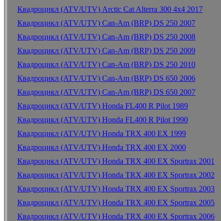
Квадроцикл (ATV/UTV) Arctic Cat Alterra 300 4x4 2017
Квадроцикл (ATV/UTV) Can-Am (BRP) DS 250 2007
Квадроцикл (ATV/UTV) Can-Am (BRP) DS 250 2008
Квадроцикл (ATV/UTV) Can-Am (BRP) DS 250 2009
Квадроцикл (ATV/UTV) Can-Am (BRP) DS 250 2010
Квадроцикл (ATV/UTV) Can-Am (BRP) DS 650 2006
Квадроцикл (ATV/UTV) Can-Am (BRP) DS 650 2007
Квадроцикл (ATV/UTV) Honda FL400 R Pilot 1989
Квадроцикл (ATV/UTV) Honda FL400 R Pilot 1990
Квадроцикл (ATV/UTV) Honda TRX 400 EX 1999
Квадроцикл (ATV/UTV) Honda TRX 400 EX 2000
Квадроцикл (ATV/UTV) Honda TRX 400 EX Sportrax 2001
Квадроцикл (ATV/UTV) Honda TRX 400 EX Sportrax 2002
Квадроцикл (ATV/UTV) Honda TRX 400 EX Sportrax 2003
Квадроцикл (ATV/UTV) Honda TRX 400 EX Sportrax 2005
Квадроцикл (ATV/UTV) Honda TRX 400 EX Sportrax 2006