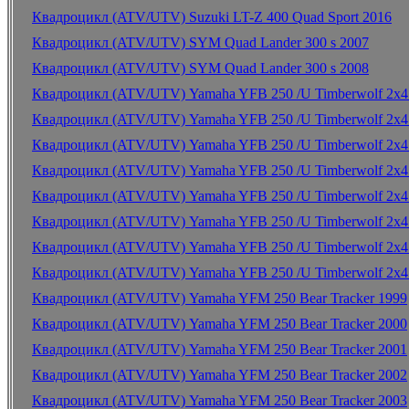
Квадроцикл (ATV/UTV) Suzuki LT-Z 400 Quad Sport 2016
Квадроцикл (ATV/UTV) SYM Quad Lander 300 s 2007
Квадроцикл (ATV/UTV) SYM Quad Lander 300 s 2008
Квадроцикл (ATV/UTV) Yamaha YFB 250 /U Timberwolf 2x4
Квадроцикл (ATV/UTV) Yamaha YFB 250 /U Timberwolf 2x4
Квадроцикл (ATV/UTV) Yamaha YFB 250 /U Timberwolf 2x4
Квадроцикл (ATV/UTV) Yamaha YFB 250 /U Timberwolf 2x4
Квадроцикл (ATV/UTV) Yamaha YFB 250 /U Timberwolf 2x4
Квадроцикл (ATV/UTV) Yamaha YFB 250 /U Timberwolf 2x4
Квадроцикл (ATV/UTV) Yamaha YFB 250 /U Timberwolf 2x4
Квадроцикл (ATV/UTV) Yamaha YFB 250 /U Timberwolf 2x4
Квадроцикл (ATV/UTV) Yamaha YFM 250 Bear Tracker 1999
Квадроцикл (ATV/UTV) Yamaha YFM 250 Bear Tracker 2000
Квадроцикл (ATV/UTV) Yamaha YFM 250 Bear Tracker 2001
Квадроцикл (ATV/UTV) Yamaha YFM 250 Bear Tracker 2002
Квадроцикл (ATV/UTV) Yamaha YFM 250 Bear Tracker 2003