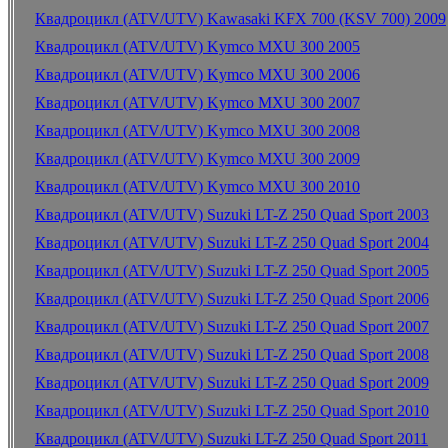
Квадроцикл (ATV/UTV) Kawasaki KFX 700 (KSV 700) 2009
Квадроцикл (ATV/UTV) Kymco MXU 300 2005
Квадроцикл (ATV/UTV) Kymco MXU 300 2006
Квадроцикл (ATV/UTV) Kymco MXU 300 2007
Квадроцикл (ATV/UTV) Kymco MXU 300 2008
Квадроцикл (ATV/UTV) Kymco MXU 300 2009
Квадроцикл (ATV/UTV) Kymco MXU 300 2010
Квадроцикл (ATV/UTV) Suzuki LT-Z 250 Quad Sport 2003
Квадроцикл (ATV/UTV) Suzuki LT-Z 250 Quad Sport 2004
Квадроцикл (ATV/UTV) Suzuki LT-Z 250 Quad Sport 2005
Квадроцикл (ATV/UTV) Suzuki LT-Z 250 Quad Sport 2006
Квадроцикл (ATV/UTV) Suzuki LT-Z 250 Quad Sport 2007
Квадроцикл (ATV/UTV) Suzuki LT-Z 250 Quad Sport 2008
Квадроцикл (ATV/UTV) Suzuki LT-Z 250 Quad Sport 2009
Квадроцикл (ATV/UTV) Suzuki LT-Z 250 Quad Sport 2010
Квадроцикл (ATV/UTV) Suzuki LT-Z 250 Quad Sport 2011