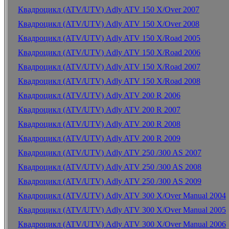
Квадроцикл (ATV/UTV) Adly ATV 150 X/Over 2007
Квадроцикл (ATV/UTV) Adly ATV 150 X/Over 2008
Квадроцикл (ATV/UTV) Adly ATV 150 X/Road 2005
Квадроцикл (ATV/UTV) Adly ATV 150 X/Road 2006
Квадроцикл (ATV/UTV) Adly ATV 150 X/Road 2007
Квадроцикл (ATV/UTV) Adly ATV 150 X/Road 2008
Квадроцикл (ATV/UTV) Adly ATV 200 R 2006
Квадроцикл (ATV/UTV) Adly ATV 200 R 2007
Квадроцикл (ATV/UTV) Adly ATV 200 R 2008
Квадроцикл (ATV/UTV) Adly ATV 200 R 2009
Квадроцикл (ATV/UTV) Adly ATV 250 /300 AS 2007
Квадроцикл (ATV/UTV) Adly ATV 250 /300 AS 2008
Квадроцикл (ATV/UTV) Adly ATV 250 /300 AS 2009
Квадроцикл (ATV/UTV) Adly ATV 300 X/Over Manual 2004
Квадроцикл (ATV/UTV) Adly ATV 300 X/Over Manual 2005
Квадроцикл (ATV/UTV) Adly ATV 300 X/Over Manual 2006