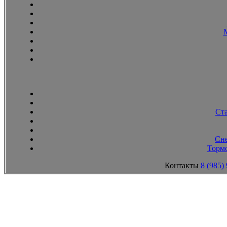
Ст
Сн
Тормо
Контакты
8 (985)