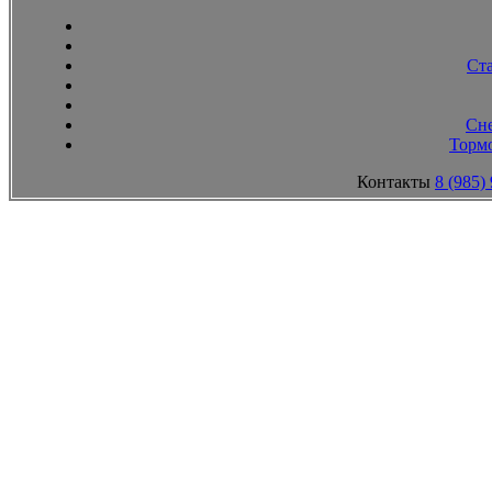
Ст
Сн
Тормо
Контакты
8 (985)