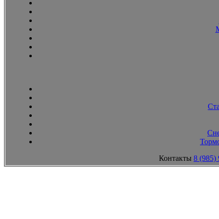
Ст
Сн
Тормо
Контакты
8 (985)