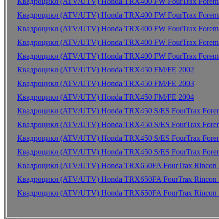
Квадроцикл (ATV/UTV) Honda TRX400 FW FourTrax Forem
Квадроцикл (ATV/UTV) Honda TRX400 FW FourTrax Forem
Квадроцикл (ATV/UTV) Honda TRX400 FW FourTrax Forem
Квадроцикл (ATV/UTV) Honda TRX400 FW FourTrax Forem
Квадроцикл (ATV/UTV) Honda TRX400 FW FourTrax Forem
Квадроцикл (ATV/UTV) Honda TRX450 FM/FE 2002
Квадроцикл (ATV/UTV) Honda TRX450 FM/FE 2003
Квадроцикл (ATV/UTV) Honda TRX450 FM/FE 2004
Квадроцикл (ATV/UTV) Honda TRX450 S/ES FourTrax Fore
Квадроцикл (ATV/UTV) Honda TRX450 S/ES FourTrax Fore
Квадроцикл (ATV/UTV) Honda TRX450 S/ES FourTrax Fore
Квадроцикл (ATV/UTV) Honda TRX450 S/ES FourTrax Fore
Квадроцикл (ATV/UTV) Honda TRX650FA FourTrax Rincon 
Квадроцикл (ATV/UTV) Honda TRX650FA FourTrax Rincon 
Квадроцикл (ATV/UTV) Honda TRX650FA FourTrax Rincon 