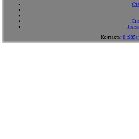
Ст
Сн
Тормо
Контакты
8 (985)