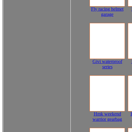
Fly racing helmet
garage
Givi waterproof
series
Hmk weekend
warrior gearbag