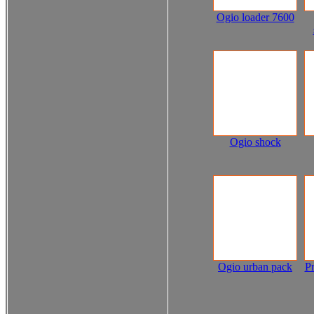
Ogio loader 7600
Ogio shock
Ogio urban pack
Pr