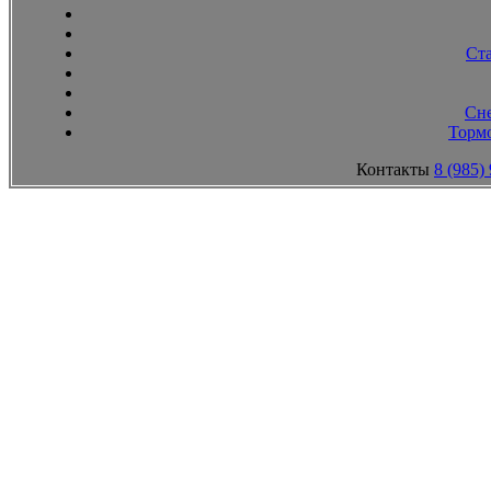
Ст
Сн
Тормо
Контакты
8 (985)