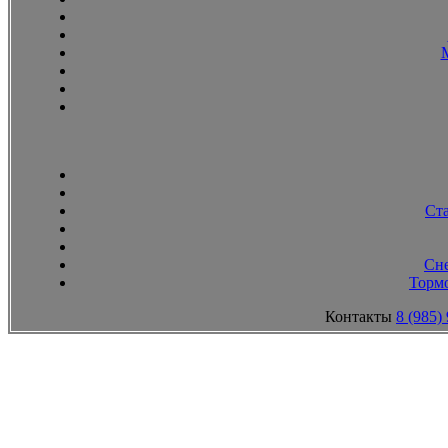
Ст
Сн
Тормо
Контакты
8 (985)