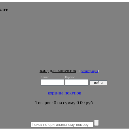
СТЕЙ
вход для клиентов
[
регистрация
]
Логин:
Пароль:
корзина покупок
Товаров: 0 на сумму 0.00 руб.