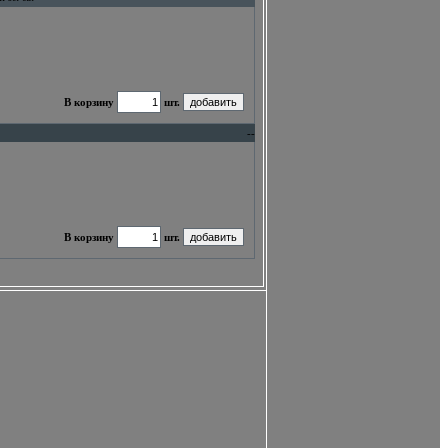
В корзину
шт.
--
В корзину
шт.