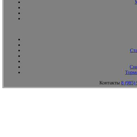
Ст
Сн
Тормо
Контакты
8 (985)