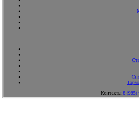
Ст
Сн
Тормо
Контакты
8 (985)