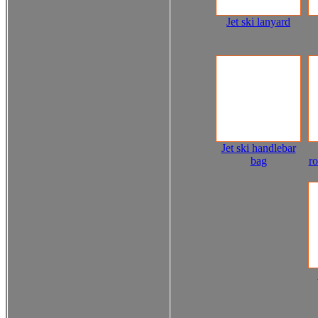
Jet ski lanyard
Jet ski handlebar
bag
ro