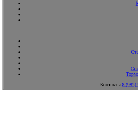
Ст
Сн
Тормо
Контакты
8 (985)