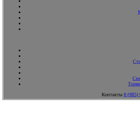
Ст
Сн
Тормо
Контакты
8 (985)