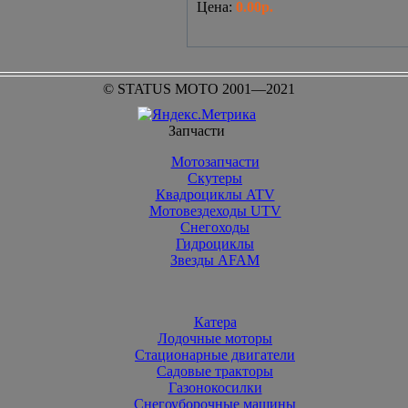
Цена
:
0.00р.
© STATUS MOTO 2001—2021
Запчасти
Мотозапчасти
Скутеры
Квадроциклы ATV
Мотовездеходы UTV
Снегоходы
Гидроциклы
Звезды AFAM
Катера
Лодочные моторы
Стационарные двигатели
Садовые тракторы
Газонокосилки
Снегоуборочные машины