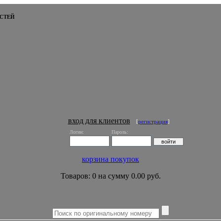
СТЕЙ
вход для клиентов
[
регистрация
]
Логин:
Пароль:
корзина покупок
Товаров: 0 на сумму 0.00 руб.