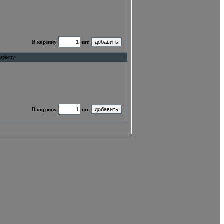
В корзину
шт.
aspberry
--
В корзину
шт.