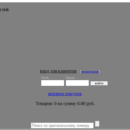
СТЕЙ
вход для клиентов
[
регистрация
]
Логин:
Пароль:
корзина покупок
Товаров: 0 на сумму 0.00 руб.