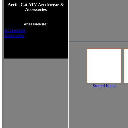
Arctic Cat ATV Arcticwear &
Accessories
оглавление:
Accessories
Arcticwear
Arctic Cat ATV Arcticwear &
Accessories
Stencil bleed