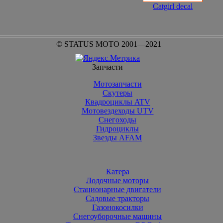
Catgirl decal
© STATUS MOTO 2001—2021
Запчасти
Мотозапчасти
Скутеры
Квадроциклы ATV
Мотовездеходы UTV
Снегоходы
Гидроциклы
Звезды AFAM
Катера
Лодочные моторы
Стационарные двигатели
Садовые тракторы
Газонокосилки
Снегоуборочные машины