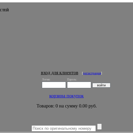
СТЕЙ
вход для клиентов
[
регистрация
]
Логин:
Пароль:
корзина покупок
Товаров: 0 на сумму 0.00 руб.