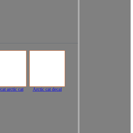
cat arctic cat
Arctic cat decal