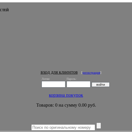
СТЕЙ
вход для клиентов
[
регистрация
]
Логин:
Пароль:
корзина покупок
Товаров: 0 на сумму 0.00 руб.