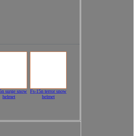
5n surge snow
Fs-15n terror snow
helmet
helmet